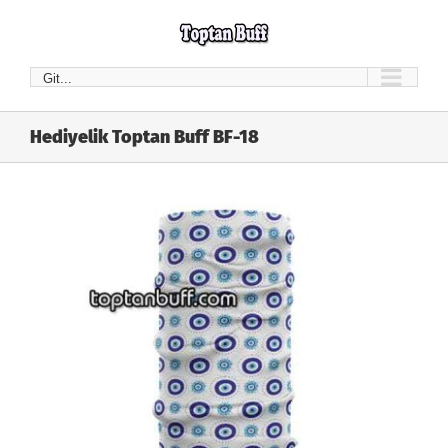
Skip
to
content
Git...
Hediyelik Toptan Buff BF-18