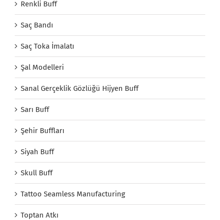
Renkli Buff
Saç Bandı
Saç Toka İmalatı
Şal Modelleri
Sanal Gerçeklik Gözlüğü Hijyen Buff
Sarı Buff
Şehir Buffları
Siyah Buff
Skull Buff
Tattoo Seamless Manufacturing
Toptan Atkı