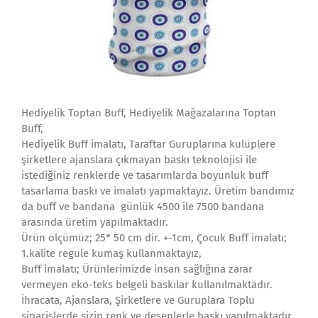
Hediyelik Toptan Buff, Hediyelik Mağazalarına Toptan
Buff,
Hediyelik Buff imalatı, Taraftar Guruplarına kulüplere
şirketlere ajanslara çıkmayan baskı teknolojisi ile
istediğiniz renklerde ve tasarımlarda boyunluk buff
tasarlama baskı ve imalatı yapmaktayız. Üretim bandımız
da buff ve bandana günlük 4500 ile 7500 bandana
arasında üretim yapılmaktadır.
Ürün ölçümüz; 25* 50 cm dir. +-1cm, Çocuk Buff imalatı;
1.kalite regule kumaş kullanmaktayız,
Buff imalatı; Ürünlerimizde insan sağlığına zarar
vermeyen eko-teks belgeli baskılar kullanılmaktadır.
İhracata, Ajanslara, Şirketlere ve Guruplara Toplu
siparişlerde sizin renk ve desenlerle baskı yapılmaktadır.