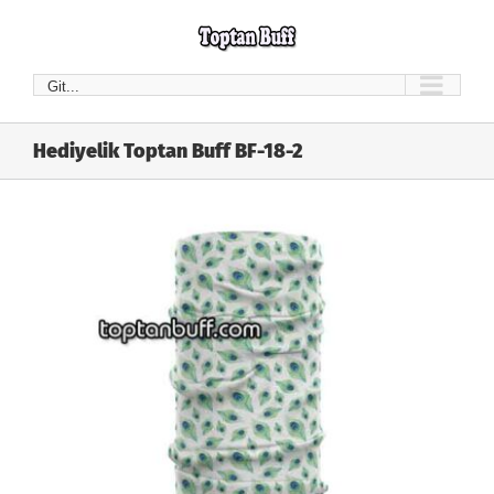
Skip
to
content
Git...
Hediyelik Toptan Buff BF-18-2