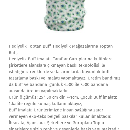
Hediyelik Toptan Buff, Hediyelik Mağazalarına Toptan
Buff,
Hediyelik Buff imalatı, Taraftar Guruplarına kulüplere
şirketlere ajanslara çıkmayan baskı teknolojisi ile
istediğiniz renklerde ve tasarımlarda boyunluk buff
tasarlama baskı ve imalatı yapmaktayız. Üretim bandımız
da buff ve bandana günlük 4500 ile 7500 bandana
arasında üretim yapılmaktadır.
Ürün ölçümüz; 25* 50 cm dir. +-1cm, Çocuk Buff imalatı;
1.kalite regule kumaş kullanmaktayız,
Buff imalatı; Ürünlerimizde insan sağlığına zarar
vermeyen eko-teks belgeli baskılar kullanılmaktadır.
İhracata, Ajanslara, Şirketlere ve Guruplara Toplu
siparişlerde sizin renk ve desenlerle baskı yapılmaktadır.