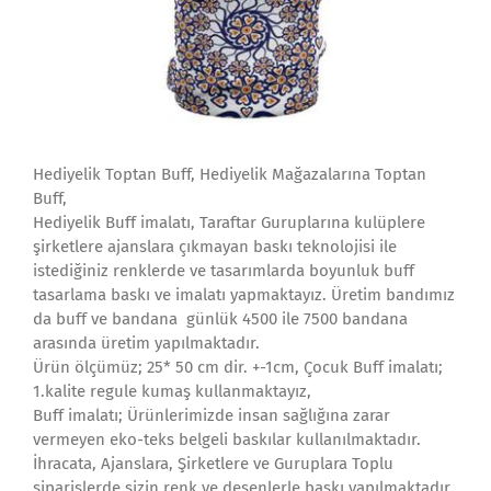
Hediyelik Toptan Buff, Hediyelik Mağazalarına Toptan
Buff,
Hediyelik Buff imalatı, Taraftar Guruplarına kulüplere
şirketlere ajanslara çıkmayan baskı teknolojisi ile
istediğiniz renklerde ve tasarımlarda boyunluk buff
tasarlama baskı ve imalatı yapmaktayız. Üretim bandımız
da buff ve bandana günlük 4500 ile 7500 bandana
arasında üretim yapılmaktadır.
Ürün ölçümüz; 25* 50 cm dir. +-1cm, Çocuk Buff imalatı;
1.kalite regule kumaş kullanmaktayız,
Buff imalatı; Ürünlerimizde insan sağlığına zarar
vermeyen eko-teks belgeli baskılar kullanılmaktadır.
İhracata, Ajanslara, Şirketlere ve Guruplara Toplu
siparişlerde sizin renk ve desenlerle baskı yapılmaktadır.