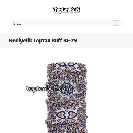
Skip
to
content
Git...
Hediyelik Toptan Buff BF-29