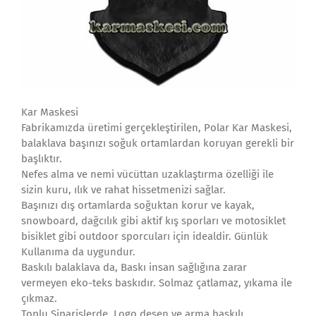
Kar Maskesi
Fabrikamızda üretimi gerçekleştirilen, Polar Kar Maskesi,
balaklava başınızı soğuk ortamlardan koruyan gerekli bir
başlıktır.
Nefes alma ve nemi vücüttan uzaklaştırma özelliği ile
sizin kuru, ılık ve rahat hissetmenizi sağlar.
Başınızı dış ortamlarda soğuktan korur ve kayak,
snowboard, dağcılık gibi aktif kış sporları ve motosiklet
bisiklet gibi outdoor sporcuları için idealdir. Günlük
Kullanıma da uygundur.
Baskılı balaklava da, Baskı insan sağlığına zarar
vermeyen eko-teks baskıdır. Solmaz çatlamaz, yıkama ile
çıkmaz.
Toplu Siparişlerde, Logo desen ve arma baskılı