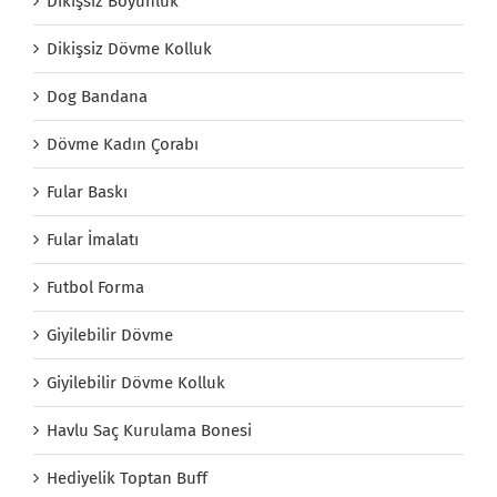
Dikişsiz Boyunluk
Dikişsiz Dövme Kolluk
Dog Bandana
Dövme Kadın Çorabı
Fular Baskı
Fular İmalatı
Futbol Forma
Giyilebilir Dövme
Giyilebilir Dövme Kolluk
Havlu Saç Kurulama Bonesi
Hediyelik Toptan Buff