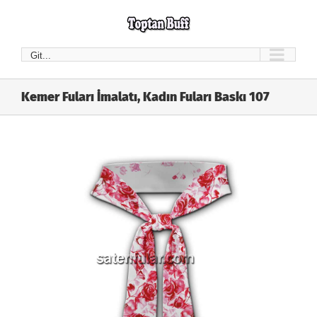
Skip
to
content
Git...
Kemer Fuları İmalatı, Kadın Fuları Baskı 107