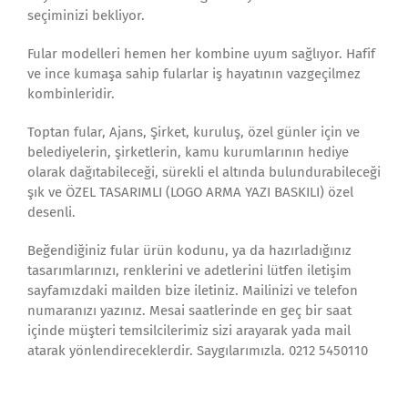
seçiminizi bekliyor.
Fular modelleri hemen her kombine uyum sağlıyor. Hafif
ve ince kumaşa sahip fularlar iş hayatının vazgeçilmez
kombinleridir.
Toptan fular, Ajans, Şirket, kuruluş, özel günler için ve
belediyelerin, şirketlerin, kamu kurumlarının hediye
olarak dağıtabileceği, sürekli el altında bulundurabileceği
şık ve ÖZEL TASARIMLI (LOGO ARMA YAZI BASKILI) özel
desenli.
Beğendiğiniz fular ürün kodunu, ya da hazırladığınız
tasarımlarınızı, renklerini ve adetlerini lütfen iletişim
sayfamızdaki mailden bize iletiniz. Mailinizi ve telefon
numaranızı yazınız. Mesai saatlerinde en geç bir saat
içinde müşteri temsilcilerimiz sizi arayarak yada mail
atarak yönlendireceklerdir. Saygılarımızla. 0212 5450110