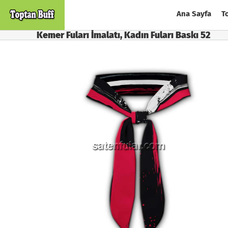
Skip
Ana Sayfa
T
to
content
Kemer Fuları İmalatı, Kadın Fuları Baskı 52