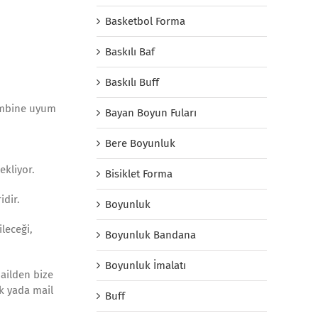
Basketbol Forma
Baskılı Baf
Baskılı Buff
kombine uyum
Bayan Boyun Fuları
Bere Boyunluk
ekliyor.
Bisiklet Forma
idir.
Boyunluk
ileceği,
Boyunluk Bandana
Boyunluk İmalatı
mailden bize
ak yada mail
Buff