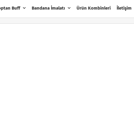
optan Buff
Bandana İmalatı
Ürün Kombinleri
İletişim