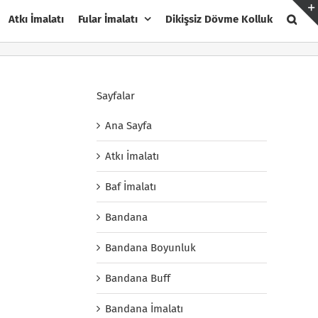
Atkı İmalatı
Fular İmalatı
Dikişsiz Dövme Kolluk
Sayfalar
Ana Sayfa
Atkı İmalatı
Baf İmalatı
Bandana
Bandana Boyunluk
Bandana Buff
Bandana İmalatı