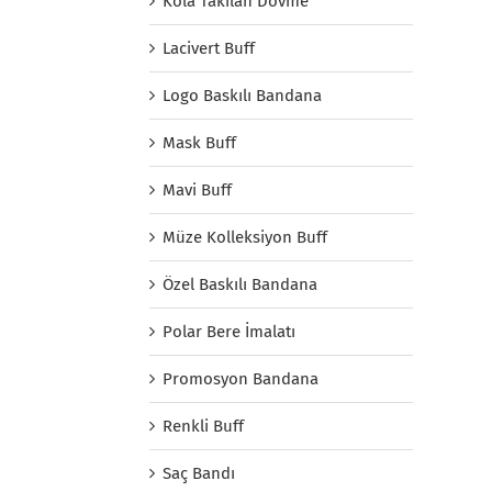
Kola Takılan Dövme
Lacivert Buff
Logo Baskılı Bandana
Mask Buff
Mavi Buff
Müze Kolleksiyon Buff
Özel Baskılı Bandana
Polar Bere İmalatı
Promosyon Bandana
Renkli Buff
Saç Bandı