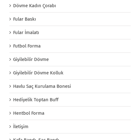
Dövme Kadın Çorabı
Fular Baskı
Fular İmalatı
Futbol Forma
Giyilebilir Dövme
Giyilebilir Dövme Kolluk
Havlu Saç Kurulama Bonesi
Hediyelik Toptan Buff
Hentbol Forma
İletişim
Kafa Bandı, Saç Bandı