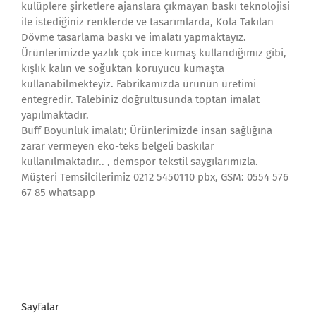
kulüplere şirketlere ajanslara çıkmayan baskı teknolojisi
ile istediğiniz renklerde ve tasarımlarda, Kola Takılan
Dövme tasarlama baskı ve imalatı yapmaktayız.
Ürünlerimizde yazlık çok ince kumaş kullandığımız gibi,
kışlık kalın ve soğuktan koruyucu kumaşta
kullanabilmekteyiz. Fabrikamızda ürünün üretimi
entegredir. Talebiniz doğrultusunda toptan imalat
yapılmaktadır.
Buff Boyunluk imalatı; Ürünlerimizde insan sağlığına
zarar vermeyen eko-teks belgeli baskılar
kullanılmaktadır.. , demspor tekstil saygılarımızla.
Müşteri Temsilcilerimiz 0212 5450110 pbx, GSM: 0554 576
67 85 whatsapp
Sayfalar