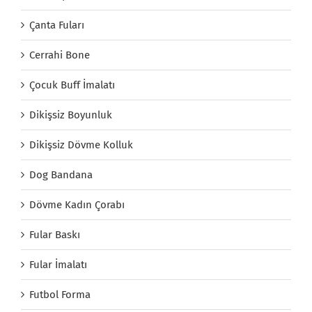
Çanta Fuları
Cerrahi Bone
Çocuk Buff İmalatı
Dikişsiz Boyunluk
Dikişsiz Dövme Kolluk
Dog Bandana
Dövme Kadın Çorabı
Fular Baskı
Fular İmalatı
Futbol Forma