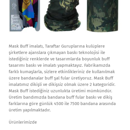
Mask Buff imalatı, Taraftar Guruplarına kulüplere
şirketlere ajanslara çıkmayan baskı teknolojisi ile
istediğiniz renklerde ve tasarımlarda boyunluk buff
tasarımı baskı ve imalatı yapmaktayız. Fabrikamızda
farklı kumaşlarla, sizlere etkinlikleriniz de kullanılmak
üzere bandanalar buff şal fular üretiyoruz. Mask Buff
imalatımız dikişli ve dikişsiz olmak üzere 2 kategoridir.
Mask Buff istediğiniz uzunlukta üretimi mümkündür.
Üretim bandımızda bandana buff fular baskı ve dikiş
farklarına göre günlük 4500 ile 7500 bandana arasında
üretim yapılmaktadır.
Ürünlerimizde