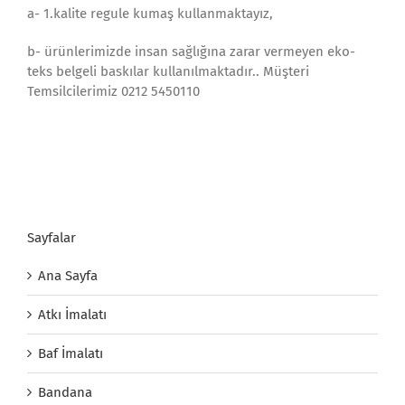
a- 1.kalite regule kumaş kullanmaktayız,
b- ürünlerimizde insan sağlığına zarar vermeyen eko-
teks belgeli baskılar kullanılmaktadır.. Müşteri
Temsilcilerimiz 0212 5450110
Sayfalar
Ana Sayfa
Atkı İmalatı
Baf İmalatı
Bandana