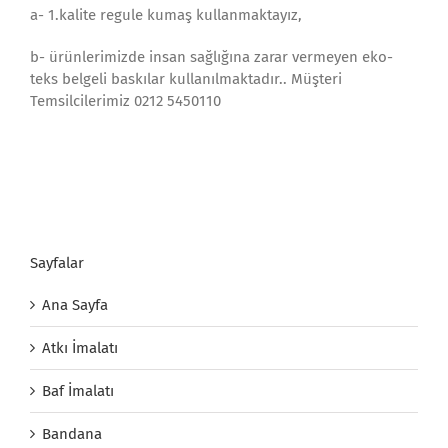
a- 1.kalite regule kumaş kullanmaktayız,
b- ürünlerimizde insan sağlığına zarar vermeyen eko-
teks belgeli baskılar kullanılmaktadır.. Müşteri
Temsilcilerimiz 0212 5450110
Sayfalar
Ana Sayfa
Atkı İmalatı
Baf İmalatı
Bandana