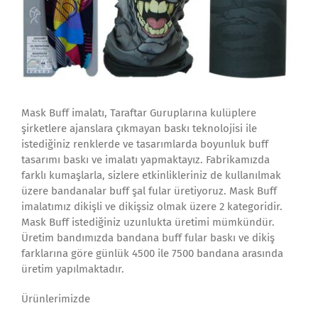
Mask Buff imalatı, Taraftar Guruplarına kulüplere
şirketlere ajanslara çıkmayan baskı teknolojisi ile
istediğiniz renklerde ve tasarımlarda boyunluk buff
tasarımı baskı ve imalatı yapmaktayız. Fabrikamızda
farklı kumaşlarla, sizlere etkinlikleriniz de kullanılmak
üzere bandanalar buff şal fular üretiyoruz. Mask Buff
imalatımız dikişli ve dikişsiz olmak üzere 2 kategoridir.
Mask Buff istediğiniz uzunlukta üretimi mümkündür.
Üretim bandımızda bandana buff fular baskı ve dikiş
farklarına göre günlük 4500 ile 7500 bandana arasında
üretim yapılmaktadır.
Ürünlerimizde