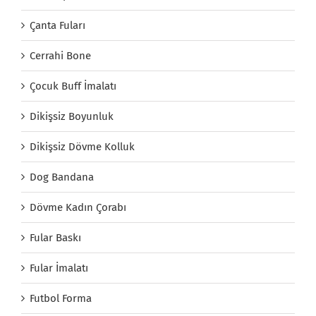
Çanta Fuları
Cerrahi Bone
Çocuk Buff İmalatı
Dikişsiz Boyunluk
Dikişsiz Dövme Kolluk
Dog Bandana
Dövme Kadın Çorabı
Fular Baskı
Fular İmalatı
Futbol Forma