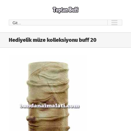
Skip
to
content
Git...
Hediyelik müze kolleksiyonu buff 20