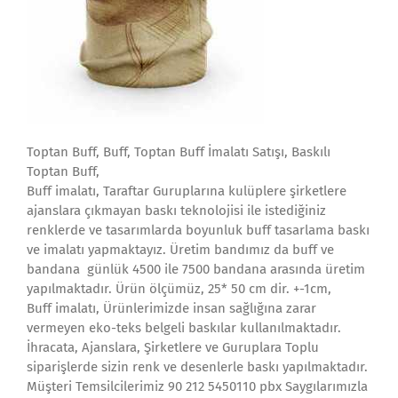
Toptan Buff, Buff, Toptan Buff İmalatı Satışı, Baskılı
Toptan Buff,
Buff imalatı, Taraftar Guruplarına kulüplere şirketlere
ajanslara çıkmayan baskı teknolojisi ile istediğiniz
renklerde ve tasarımlarda boyunluk buff tasarlama baskı
ve imalatı yapmaktayız. Üretim bandımız da buff ve
bandana günlük 4500 ile 7500 bandana arasında üretim
yapılmaktadır. Ürün ölçümüz, 25* 50 cm dir. +-1cm,
Buff imalatı, Ürünlerimizde insan sağlığına zarar
vermeyen eko-teks belgeli baskılar kullanılmaktadır.
İhracata, Ajanslara, Şirketlere ve Guruplara Toplu
siparişlerde sizin renk ve desenlerle baskı yapılmaktadır.
Müşteri Temsilcilerimiz 90 212 5450110 pbx Saygılarımızla