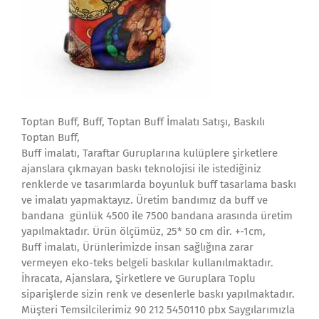
Toptan Buff, Buff, Toptan Buff İmalatı Satışı, Baskılı
Toptan Buff,
Buff imalatı, Taraftar Guruplarına kulüplere şirketlere
ajanslara çıkmayan baskı teknolojisi ile istediğiniz
renklerde ve tasarımlarda boyunluk buff tasarlama baskı
ve imalatı yapmaktayız. Üretim bandımız da buff ve
bandana günlük 4500 ile 7500 bandana arasında üretim
yapılmaktadır. Ürün ölçümüz, 25* 50 cm dir. +-1cm,
Buff imalatı, Ürünlerimizde insan sağlığına zarar
vermeyen eko-teks belgeli baskılar kullanılmaktadır.
İhracata, Ajanslara, Şirketlere ve Guruplara Toplu
siparişlerde sizin renk ve desenlerle baskı yapılmaktadır.
Müşteri Temsilcilerimiz 90 212 5450110 pbx Saygılarımızla