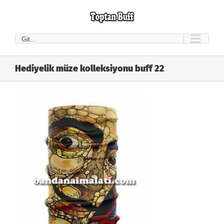
Skip
to
content
Git...
Hediyelik müze kolleksiyonu buff 22