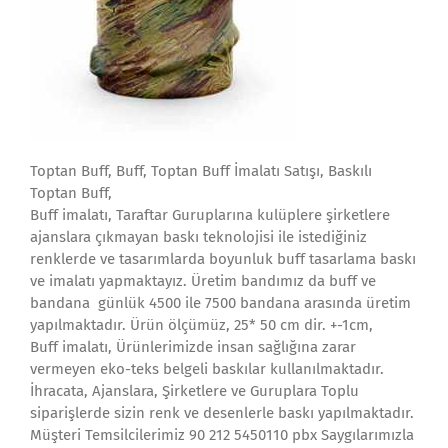
Toptan Buff, Buff, Toptan Buff İmalatı Satışı, Baskılı
Toptan Buff,
Buff imalatı, Taraftar Guruplarına kulüplere şirketlere
ajanslara çıkmayan baskı teknolojisi ile istediğiniz
renklerde ve tasarımlarda boyunluk buff tasarlama baskı
ve imalatı yapmaktayız. Üretim bandımız da buff ve
bandana günlük 4500 ile 7500 bandana arasında üretim
yapılmaktadır. Ürün ölçümüz, 25* 50 cm dir. +-1cm,
Buff imalatı, Ürünlerimizde insan sağlığına zarar
vermeyen eko-teks belgeli baskılar kullanılmaktadır.
İhracata, Ajanslara, Şirketlere ve Guruplara Toplu
siparişlerde sizin renk ve desenlerle baskı yapılmaktadır.
Müşteri Temsilcilerimiz 90 212 5450110 pbx Saygılarımızla