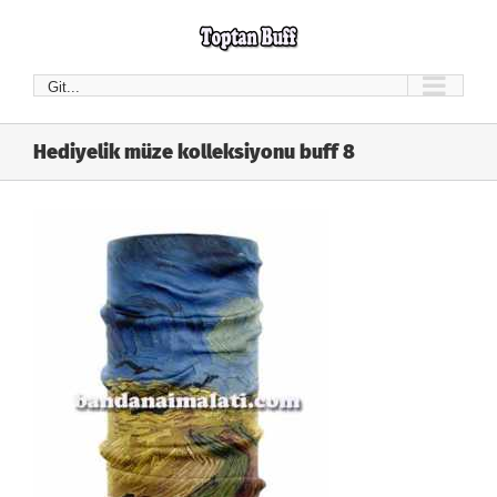
Skip
to
content
Git...
Hediyelik müze kolleksiyonu buff 8