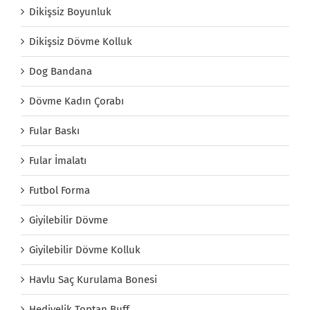
Dikişsiz Boyunluk
Dikişsiz Dövme Kolluk
Dog Bandana
Dövme Kadın Çorabı
Fular Baskı
Fular İmalatı
Futbol Forma
Giyilebilir Dövme
Giyilebilir Dövme Kolluk
Havlu Saç Kurulama Bonesi
Hediyelik Toptan Buff