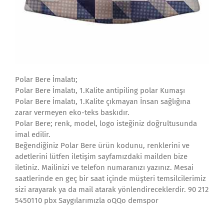
Polar Bere İmalatı;
Polar Bere İmalatı, 1.Kalite antipiling polar Kumaşı
Polar Bere İmalatı, 1.Kalite çıkmayan İnsan sağlığına
zarar vermeyen eko-teks baskıdır.
Polar Bere; renk, model, logo isteğiniz doğrultusunda
imal edilir.
Beğendiğiniz Polar Bere ürün kodunu, renklerini ve
adetlerini lütfen iletişim sayfamızdaki mailden bize
iletiniz. Mailinizi ve telefon numaranızı yazınız. Mesai
saatlerinde en geç bir saat içinde müşteri temsilcilerimiz
sizi arayarak ya da mail atarak yönlendireceklerdir. 90 212
5450110 pbx Saygılarımızla oQQo demspor