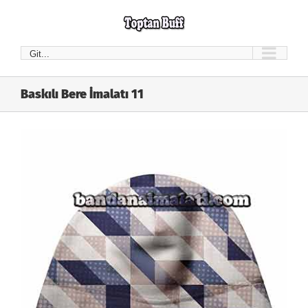
Skip
to
content
Git...
Baskılı Bere İmalatı 11