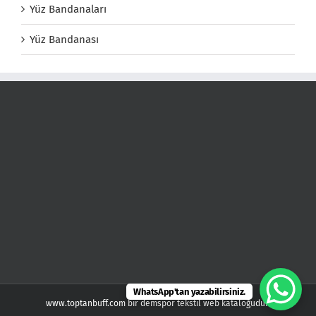
Yüz Bandanaları
Yüz Bandanası
WhatsApp'tan yazabilirsiniz.
www.toptanbuff.com bir demspor tekstil web kataloğudur.