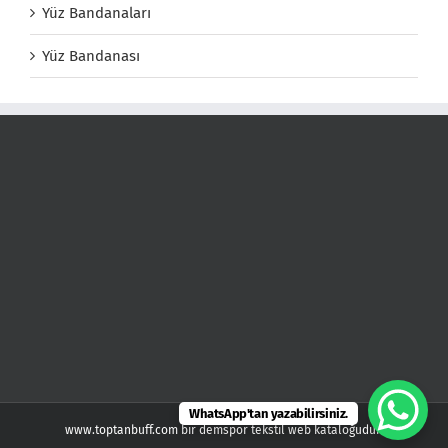
Yüz Bandanaları
Yüz Bandanası
WhatsApp'tan yazabilirsiniz.
www.toptanbuff.com bir demspor tekstil web kataloğudur.