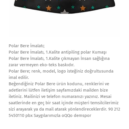
Polar Bere İmalatı;
Polar Bere İmalatı, 1.Kalite antipiling polar Kumaşı
Polar Bere İmalatı, 1.Kalite çıkmayan İnsan sağlığına
zarar vermeyen eko-teks baskıdır.
Polar Bere; renk, model, logo isteğiniz doğrultusunda
imal edilir.
Beğendiğiniz Polar Bere ürün kodunu, renklerini ve
adetlerini lütfen iletişim sayfamızdaki mailden bize
iletiniz. Mailinizi ve telefon numaranızı yazınız. Mesai
saatlerinde en geç bir saat içinde müşteri temsilcilerimiz
sizi arayarak ya da mail atarak yönlendireceklerdir. 90 212
5450110 pbx Saygılarımızla oQQo demspor