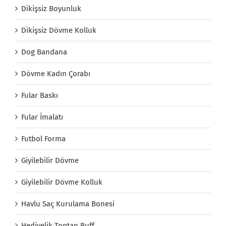
Dikişsiz Boyunluk
Dikişsiz Dövme Kolluk
Dog Bandana
Dövme Kadın Çorabı
Fular Baskı
Fular İmalatı
Futbol Forma
Giyilebilir Dövme
Giyilebilir Dövme Kolluk
Havlu Saç Kurulama Bonesi
Hediyelik Toptan Buff