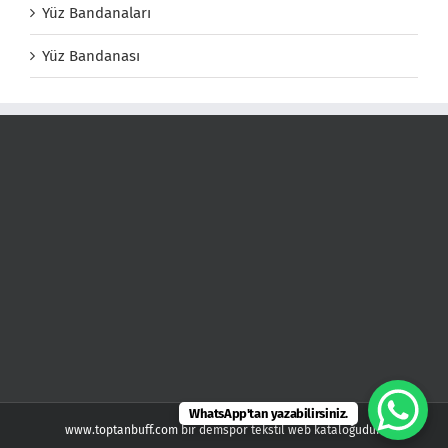
Yüz Bandanaları
Yüz Bandanası
WhatsApp'tan yazabilirsiniz.
www.toptanbuff.com bir demspor tekstil web kataloğudur.