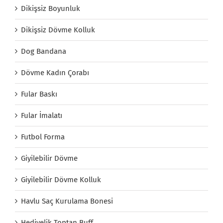
Dikişsiz Boyunluk
Dikişsiz Dövme Kolluk
Dog Bandana
Dövme Kadın Çorabı
Fular Baskı
Fular İmalatı
Futbol Forma
Giyilebilir Dövme
Giyilebilir Dövme Kolluk
Havlu Saç Kurulama Bonesi
Hediyelik Toptan Buff