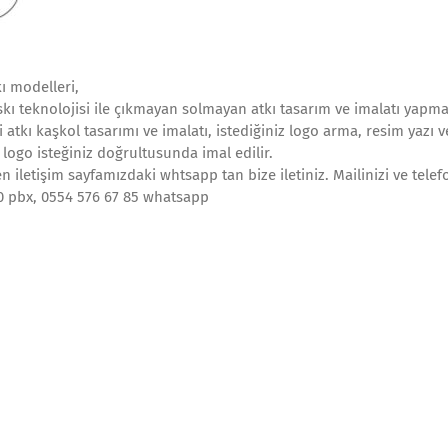
kı modelleri,
skı teknolojisi ile çıkmayan solmayan atkı tasarım ve imalatı yapma
 atkı kaşkol tasarımı ve imalatı, istediğiniz logo arma, resim yazı v
 logo isteğiniz doğrultusunda imal edilir.
 iletişim sayfamızdaki whtsapp tan bize iletiniz. Mailinizi ve telef
10 pbx, 0554 576 67 85 whatsapp