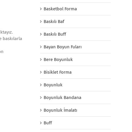
Basketbol Forma
Baskılı Baf
ktayız.
Baskılı Buff
e baskılarla
Bayan Boyun Fuları
on
Bere Boyunluk
Bisiklet Forma
Boyunluk
Boyunluk Bandana
Boyunluk İmalatı
Buff