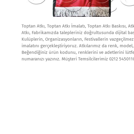
Toptan Atkı, Toptan Atkı İmalatı, Toptan Atkı Baskısı, At
Atkı, Fabrikamızda talepleriniz doğrultusunda dijital ba
Kulüplerin, Organizasyonların, Festivallerin vazgeçilmezi
imalatını gerçekleştiriyoruz. Atkılarımız da renk, model,
Beğendiğiniz ürün kodunu, renklerini ve adetlerini lütfen
numaranızı yazınız. Müşteri Temsilcilerimiz 0212 54501