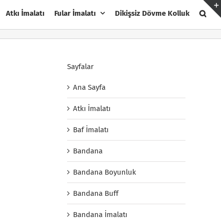
Atkı İmalatı
Fular İmalatı
Dikişsiz Dövme Kolluk
Sayfalar
Ana Sayfa
Atkı İmalatı
Baf İmalatı
Bandana
Bandana Boyunluk
Bandana Buff
Bandana İmalatı