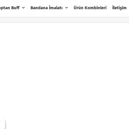
optan Buff
Bandana İmalatı
Ürün Kombinleri
İletişim