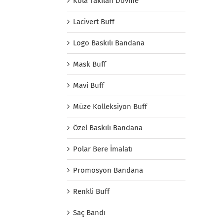
Kola Takılan Dövme
Lacivert Buff
Logo Baskılı Bandana
Mask Buff
Mavi Buff
Müze Kolleksiyon Buff
Özel Baskılı Bandana
Polar Bere İmalatı
Promosyon Bandana
Renkli Buff
Saç Bandı