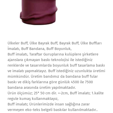
Ülkeler Buff, Ülke Bayrak Buff, Bayrak Buff, Ülke Buffları
İmalatı, Buff Bandana, Buff Boyunluk,
Buff imalatı, Taraftar Guruplarına kulüplere şirketlere
ajanslara çıkmayan baskı teknolojisi ile istediğiniz
renklerde ve tasarımlarda boyunluk buff tasarlama baskı
ve imalatı yapmaktayız. Buff istediğiniz uzunlukta üretimi
mümkündür. Üretim bandımız da bandana buff fular
baskı ve dikiş farklarına göre günlük 4500 ile 7500
bandana arasında üretim yapılmaktadır.
Ürün ölçümüz; 25* 50 cm dir. +-2cm, Buff imalatı; 1.kalite
regule kumaş kullanmaktayız,
Buff imalatı; Ürünlerimizde insan sağlığına zarar
vermeyen eko-teks belgeli baskılar kullanılmaktadır..