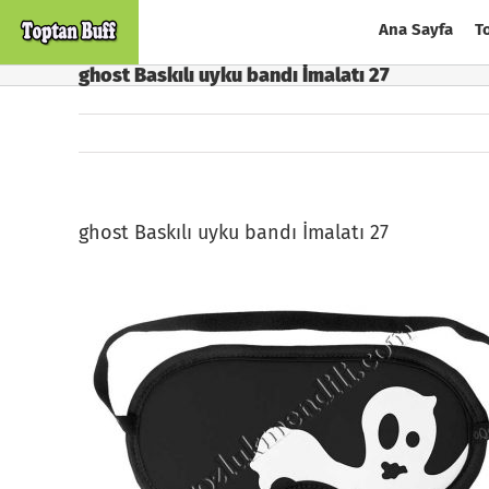
Skip
Ana Sayfa
T
to
content
ghost Baskılı uyku bandı İmalatı 27
ghost Baskılı uyku bandı İmalatı 27