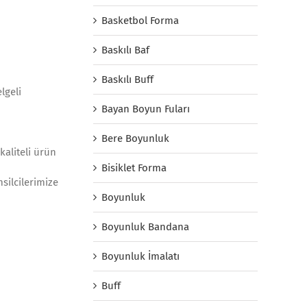
Basketbol Forma
Baskılı Baf
Baskılı Buff
lgeli
Bayan Boyun Fuları
Bere Boyunluk
kaliteli ürün
Bisiklet Forma
silcilerimize
Boyunluk
Boyunluk Bandana
Boyunluk İmalatı
Buff