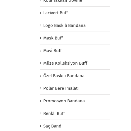
Kola Takılan Dövme
Lacivert Buff
Logo Baskılı Bandana
Mask Buff
Mavi Buff
Müze Kolleksiyon Buff
Özel Baskılı Bandana
Polar Bere İmalatı
Promosyon Bandana
Renkli Buff
Saç Bandı