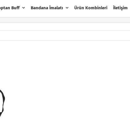
optan Buff
Bandana İmalatı
Ürün Kombinleri
İletişim