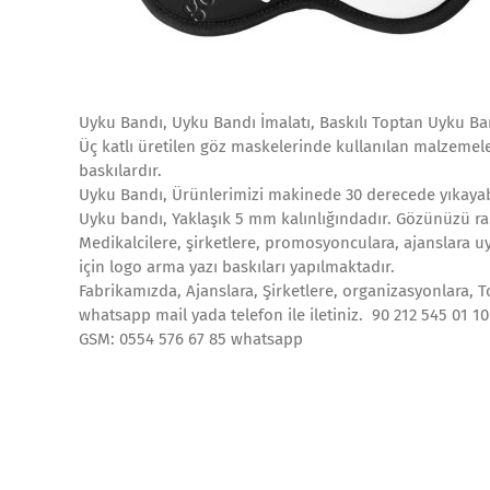
Uyku Bandı, Uyku Bandı İmalatı, Baskılı Toptan Uyku Ban
Üç katlı üretilen göz maskelerinde kullanılan malzemeler
baskılardır.
Uyku Bandı, Ürünlerimizi makinede 30 derecede yıkayab
Uyku bandı, Yaklaşık 5 mm kalınlığındadır. Gözünüzü ra
Medikalcilere, şirketlere, promosyonculara, ajanslara uy
için logo arma yazı baskıları yapılmaktadır.
Fabrikamızda, Ajanslara, Şirketlere, organizasyonlara, T
whatsapp mail yada telefon ile iletiniz. 90 212 545 01 1
GSM: 0554 576 67 85 whatsapp