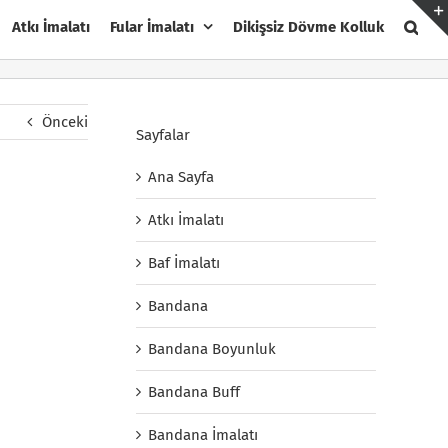
Atkı İmalatı
Fular İmalatı
Dikişsiz Dövme Kolluk
Önceki
Sayfalar
Ana Sayfa
Atkı İmalatı
Baf İmalatı
Bandana
Bandana Boyunluk
Bandana Buff
Bandana İmalatı