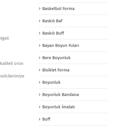
Basketbol Forma
Baskılı Baf
Baskılı Buff
lgeli
Bayan Boyun Fuları
Bere Boyunluk
kaliteli ürün
Bisiklet Forma
silcilerimize
Boyunluk
Boyunluk Bandana
Boyunluk İmalatı
Buff