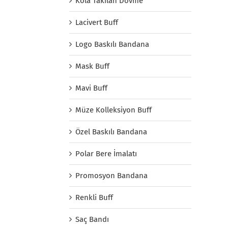
Kola Takılan Dövme
Lacivert Buff
Logo Baskılı Bandana
Mask Buff
Mavi Buff
Müze Kolleksiyon Buff
Özel Baskılı Bandana
Polar Bere İmalatı
Promosyon Bandana
Renkli Buff
Saç Bandı