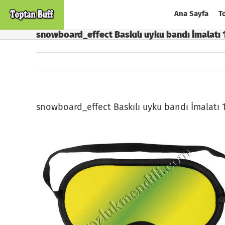
Skip
Ana Sayfa
T
to
content
snowboard_effect Baskılı uyku bandı İmalatı 
snowboard_effect Baskılı uyku bandı İmalatı 