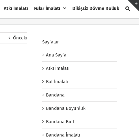
Atkı İmalatı
Fular İmalatı
Dikişsiz Dövme Kolluk
Önceki
Sayfalar
Ana Sayfa
Atkı İmalatı
Baf İmalatı
Bandana
Bandana Boyunluk
Bandana Buff
Bandana İmalatı