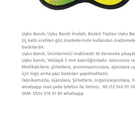
Uyku Bandı, Uyku Bandı İmalatı, Baskılı Toptan Uyku Ban
Üç katlı üretilen göz maskelerinde kullanılan malzemeler
baskılardır.
Uyku Bandı, Ürünlerimizi makinede 30 derecede yıkayab
Uyku bandı, Yaklaşık 5 mm kalınlığındadır. Gözünüzü ra
Medikalcilere, şirketlere, promosyonculara, ajanslara uy
için logo arma yazı baskıları yapılmaktadır.
Fabrikamızda, Ajanslara, Şirketlere, organizasyonlara, T
whatsapp mail yada telefon ile iletiniz. 90 212 545 01 1
GSM: 0554 576 67 85 whatsapp