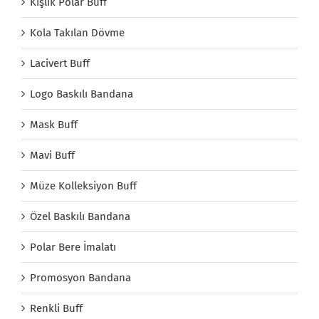
Kışlık Polar Buff
Kola Takılan Dövme
Lacivert Buff
Logo Baskılı Bandana
Mask Buff
Mavi Buff
Müze Kolleksiyon Buff
Özel Baskılı Bandana
Polar Bere İmalatı
Promosyon Bandana
Renkli Buff