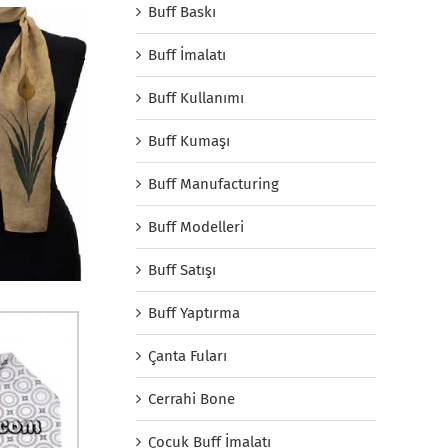
Buff Baskı
Buff İmalatı
Buff Kullanımı
Buff Kumaşı
Buff Manufacturing
Buff Modelleri
Buff Satışı
Buff Yaptırma
Çanta Fuları
Cerrahi Bone
Çocuk Buff İmalatı