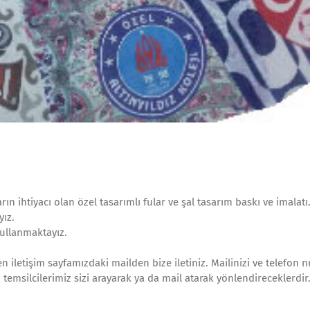
arın ihtiyacı olan özel tasarımlı fular ve şal tasarım baskı ve imalatı
yız.
kullanmaktayız.
n iletişim sayfamızdaki mailden bize iletiniz. Mailinizi ve telefon 
 temsilcilerimiz sizi arayarak ya da mail atarak yönlendireceklerdir