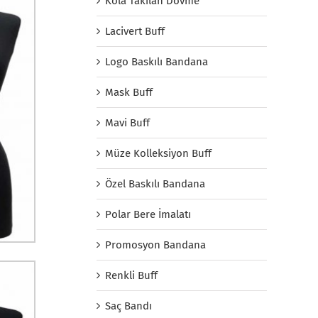
Kola Takılan Dövme
Lacivert Buff
Logo Baskılı Bandana
Mask Buff
Mavi Buff
Müze Kolleksiyon Buff
Özel Baskılı Bandana
Polar Bere İmalatı
Promosyon Bandana
Renkli Buff
Saç Bandı