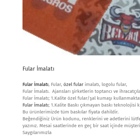
Fular İmalatı
Fular İmalatı
, Fular,
özel fular
imalatı, logolu fular,
Fular İmalatı. Ajansları şirketlerin toptancı ve ihracatçıl
Fular İmalatı; 1.Kalite özel fular/şal kumaşı kullanmakta
Fular İmalatı
; 1.Kalite Baskı çıkmayan baskı teknolojisi 
Bu ürünlerimizde tüm baskılar fiyata dahildir.
Beğendiğiniz Ürün kodunu, renklerini ve adetlerini lütfe
yazınız. Mesai saatlerinde en geç bir saat içinde müşteri
Saygılarımızla