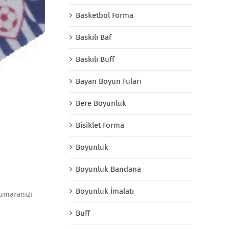
Basketbol Forma
Baskılı Baf
Baskılı Buff
Bayan Boyun Fuları
Bere Boyunluk
Bisiklet Forma
Boyunluk
.
Boyunluk Bandana
Boyunluk İmalatı
numaranızı
.
Buff