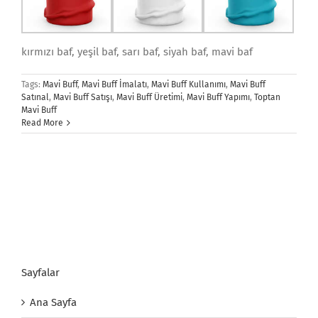
kırmızı baf, yeşil baf, sarı baf, siyah baf, mavi baf
Tags:
Mavi Buff
,
Mavi Buff İmalatı
,
Mavi Buff Kullanımı
,
Mavi Buff
Satınal
,
Mavi Buff Satışı
,
Mavi Buff Üretimi
,
Mavi Buff Yapımı
,
Toptan
Mavi Buff
Read More
Sayfalar
Ana Sayfa