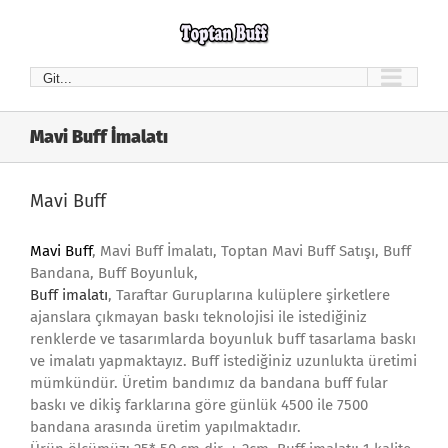
Skip
to
content
Git...
Mavi Buff İmalatı
Mavi Buff
Mavi Buff
, Mavi Buff İmalatı, Toptan Mavi Buff Satışı, Buff
Bandana, Buff Boyunluk,
Buff imalatı
, Taraftar Guruplarına kulüplere şirketlere
ajanslara çıkmayan baskı teknolojisi ile istediğiniz
renklerde ve tasarımlarda boyunluk buff tasarlama baskı
ve imalatı yapmaktayız. Buff istediğiniz uzunlukta üretimi
mümkündür. Üretim bandımız da bandana buff fular
baskı ve dikiş farklarına göre günlük 4500 ile 7500
bandana arasında üretim yapılmaktadır.