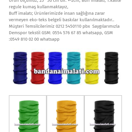
Ürün ölçümüz; 25* 50 cm dir. +-2cm, Buff imalatı; 1.kalite
regule kumaş kullanmaktayız,
Buff imalatı; Ürünlerimizde insan sağlığına zarar
vermeyen eko-teks belgeli baskılar kullanılmaktadır..
Müşteri Temsilcilerimiz 0212 5450110 pbx Saygılarımızla
Demspor tekstil GSM: 0554 576 67 85 whatsapp, GSM
:0549 810 02 00 whatsapp