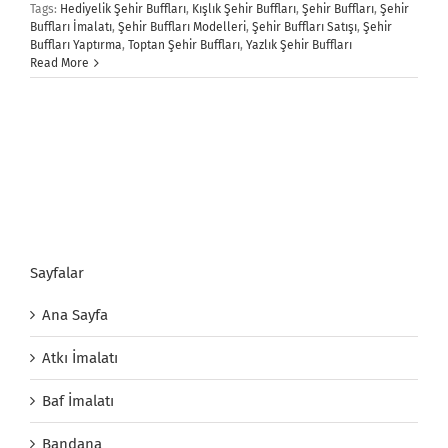
Tags:
Hediyelik Şehir Buffları
,
Kışlık Şehir Buffları
,
Şehir Buffları
,
Şehir
Buffları İmalatı
,
Şehir Buffları Modelleri
,
Şehir Buffları Satışı
,
Şehir
Buffları Yaptırma
,
Toptan Şehir Buffları
,
Yazlık Şehir Buffları
Read More
Sayfalar
Ana Sayfa
Atkı İmalatı
Baf İmalatı
Bandana