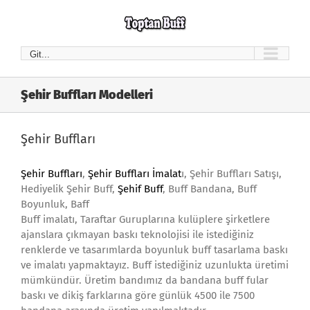
Skip
to
content
Git...
Şehir Buffları Modelleri
Şehir Buffları
Şehir Buffları
,
Şehir Buffları İmalat
ı, Şehir Buffları Satışı,
Hediyelik Şehir Buff,
Şehif Buff
, Buff Bandana, Buff
Boyunluk, Baff
Buff imalatı, Taraftar Guruplarına kulüplere şirketlere
ajanslara çıkmayan baskı teknolojisi ile istediğiniz
renklerde ve tasarımlarda boyunluk buff tasarlama baskı
ve imalatı yapmaktayız. Buff istediğiniz uzunlukta üretimi
mümkündür. Üretim bandımız da bandana buff fular
baskı ve dikiş farklarına göre günlük 4500 ile 7500