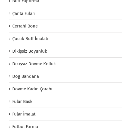
Buff Yaptırma
Çanta Fuları
Cerrahi Bone
Çocuk Buff İmalatı
Dikişsiz Boyunluk
Dikişsiz Dövme Kolluk
Dog Bandana
Dövme Kadın Çorabı
Fular Baskı
Fular İmalatı
Futbol Forma