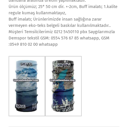
bandana arasında üretim yapılmaktadır.
Ürün ölçümüz; 25* 50 cm dir. +-2cm, Buff imalatı; 1.kalite
regule kumaş kullanmaktayız,
Buff imalatı; Ürünlerimizde insan sağlığına zarar
vermeyen eko-teks belgeli baskılar kullanılmaktadır..
Müşteri Temsilcilerimiz 0212 5450110 pbx Saygılarımızla
Demspor tekstil GSM: 0554 576 67 85 whatsapp, GSM
:0549 810 02 00 whatsapp