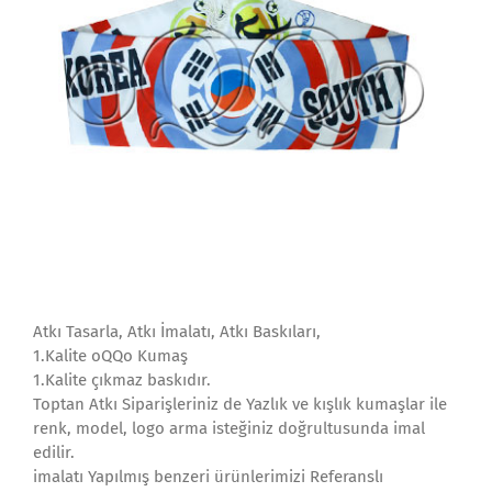
Atkı Tasarla, Atkı İmalatı, Atkı Baskıları,
1.Kalite oQQo Kumaş
1.Kalite çıkmaz baskıdır.
Toptan Atkı Siparişleriniz de Yazlık ve kışlık kumaşlar ile
renk, model, logo arma isteğiniz doğrultusunda imal
edilir.
imalatı Yapılmış benzeri ürünlerimizi Referanslı