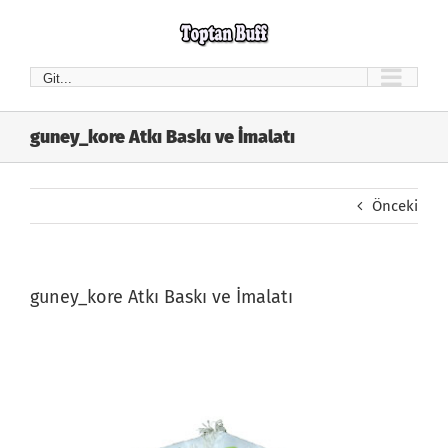
Skip
to
content
Git...
guney_kore Atkı Baskı ve İmalatı
Önceki
guney_kore Atkı Baskı ve İmalatı