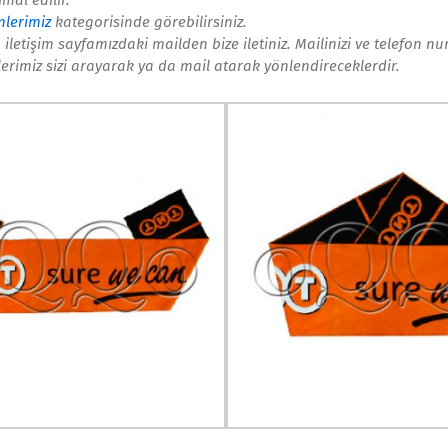
mal edilir.
nlerimiz
kategorisinde görebilirsiniz.
iletişim sayfamızdaki mailden bize iletiniz. Mailinizi ve telefon nu
lerimiz sizi arayarak ya da mail atarak yönlendireceklerdir.