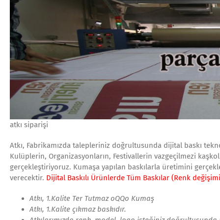
atkı siparişi
Atkı, Fabrikamızda talepleriniz doğrultusunda dijital baskı tekn
Kulüplerin, Organizasyonların, Festivallerin vazgeçilmezi kaşkol 
gerçekleştiriyoruz. Kumaşa yapılan baskılarla üretimini gerçekle
verecektir.
Dijital Baskılı Ürünlerde Tüm Baskılar (Renk değişim
Atkı, 1.Kalite Ter Tutmaz
oQQo
Kumaş
Atkı, 1.Kalite çıkmaz baskıdır.