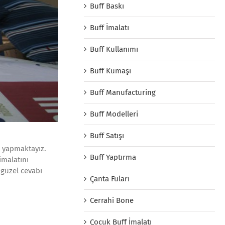
Buff Baskı
Buff İmalatı
Buff Kullanımı
Buff Kumaşı
Buff Manufacturing
Buff Modelleri
Buff Satışı
ı yapmaktayız.
Buff Yaptırma
imalatını
 güzel cevabı
Çanta Fuları
Cerrahi Bone
Çocuk Buff İmalatı