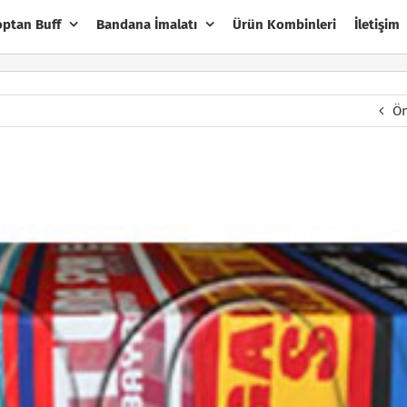
optan Buff
Bandana İmalatı
Ürün Kombinleri
İletişim
Ön