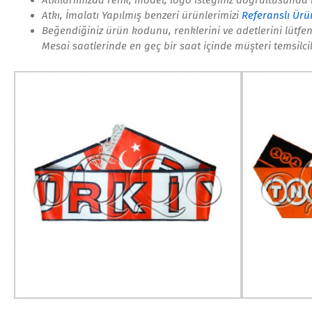
Atkılarımızda renk, model, logo isteğiniz doğrultusunda i
Atkı, İmalatı Yapılmış benzeri ürünlerimizi
Referanslı Ürü
Beğendiğiniz ürün kodunu, renklerini ve adetlerini lütfen 
Mesai saatlerinde en geç bir saat içinde müşteri temsilci