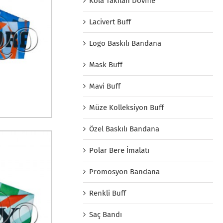
Kola Takılan Dövme
Lacivert Buff
Logo Baskılı Bandana
Mask Buff
Mavi Buff
Müze Kolleksiyon Buff
Özel Baskılı Bandana
Polar Bere İmalatı
Promosyon Bandana
Renkli Buff
Saç Bandı