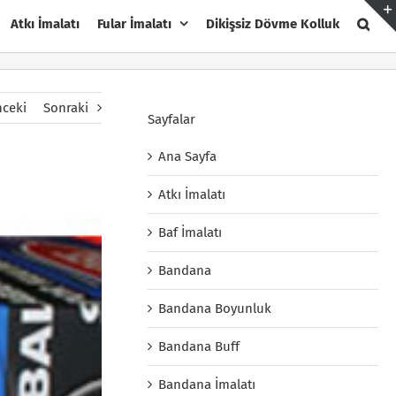
Atkı İmalatı
Fular İmalatı
Dikişsiz Dövme Kolluk
ceki
Sonraki
Sayfalar
Ana Sayfa
Atkı İmalatı
Baf İmalatı
Bandana
Bandana Boyunluk
Bandana Buff
Bandana İmalatı