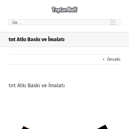
Skip
to
content
Git...
tnt Atkı Baskı ve İmalatı
Önceki
tnt Atkı Baskı ve İmalatı