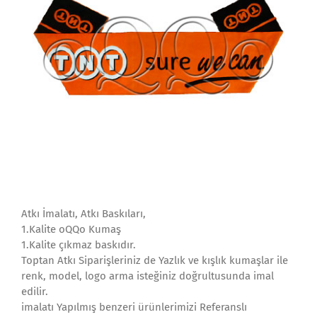
Atkı İmalatı, Atkı Baskıları,
1.Kalite oQQo Kumaş
1.Kalite çıkmaz baskıdır.
Toptan Atkı Siparişleriniz de Yazlık ve kışlık kumaşlar ile
renk, model, logo arma isteğiniz doğrultusunda imal
edilir.
imalatı Yapılmış benzeri ürünlerimizi Referanslı