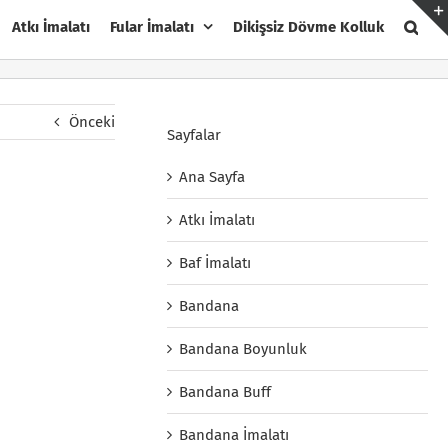
Atkı İmalatı
Fular İmalatı
Dikişsiz Dövme Kolluk
Önceki
Sayfalar
Ana Sayfa
Atkı İmalatı
Baf İmalatı
Bandana
Bandana Boyunluk
Bandana Buff
Bandana İmalatı