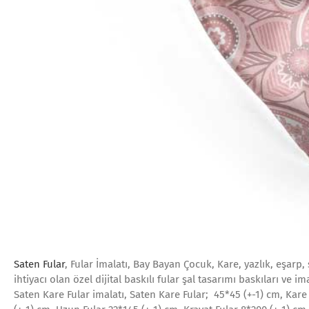
Saten Fular
, Fular İmalatı, Bay Bayan Çocuk, Kare, yazlık, eşarp, 
ihtiyacı olan özel dijital baskılı fular şal tasarımı baskıları ve im
Saten Kare Fular imalatı, Saten Kare Fular; 45*45 (+-1) cm, Kare F