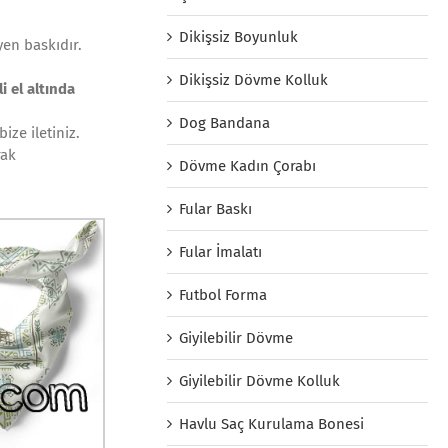
Dikişsiz Boyunluk
yen baskıdır.
Dikişsiz Dövme Kolluk
i el altında
Dog Bandana
ize iletiniz.
rak
Dövme Kadın Çorabı
Fular Baskı
Fular İmalatı
Futbol Forma
Giyilebilir Dövme
Giyilebilir Dövme Kolluk
Havlu Saç Kurulama Bonesi