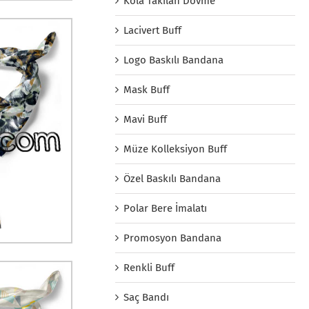
Kola Takılan Dövme
Lacivert Buff
Logo Baskılı Bandana
Mask Buff
Mavi Buff
Müze Kolleksiyon Buff
Özel Baskılı Bandana
Polar Bere İmalatı
Promosyon Bandana
Renkli Buff
Saç Bandı