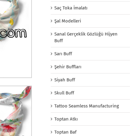
Saç Toka İmalatı
Şal Modelleri
Sanal Gerçeklik Gözlüğü Hijyen
Buff
Sarı Buff
Şehir Buffları
Siyah Buff
Skull Buff
Tattoo Seamless Manufacturing
Toptan Atkı
Toptan Baf