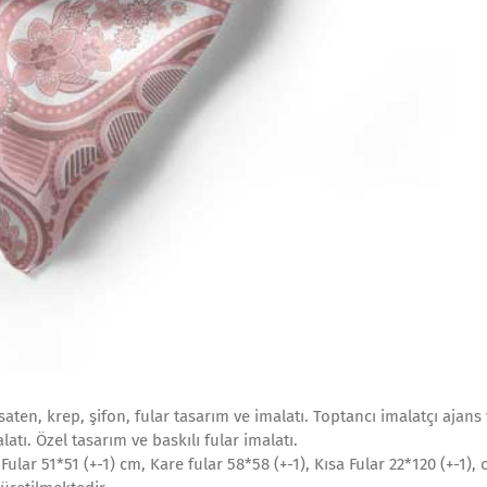
saten, krep, şifon, fular tasarım ve imalatı. Toptancı imalatçı ajans 
alatı. Özel tasarım ve baskılı fular imalatı.
ular 51*51 (+-1) cm, Kare fular 58*58 (+-1), Kısa Fular 22*120 (+-1), 