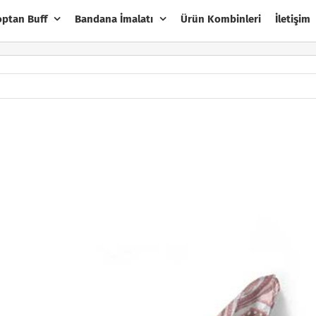
optan Buff
Bandana İmalatı
Ürün Kombinleri
İletişim