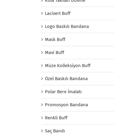
Kola Takılan Dövme
Lacivert Buff
Logo Baskılı Bandana
Mask Buff
Mavi Buff
Müze Kolleksiyon Buff
Özel Baskılı Bandana
Polar Bere İmalatı
Promosyon Bandana
Renkli Buff
Saç Bandı