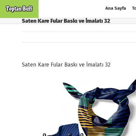
Skip
Ana Sayfa
T
to
content
Saten Kare Fular Baskı ve İmalatı 32
Saten Kare Fular Baskı ve İmalatı 32