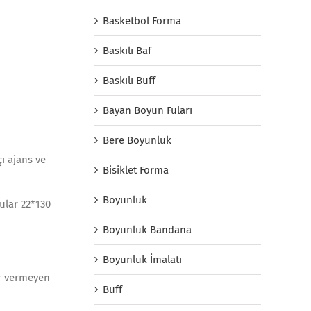
Basketbol Forma
Baskılı Baf
Baskılı Buff
Bayan Boyun Fuları
Bere Boyunluk
çı ajans ve
Bisiklet Forma
Boyunluk
fular 22*130
Boyunluk Bandana
Boyunluk İmalatı
ar vermeyen
Buff