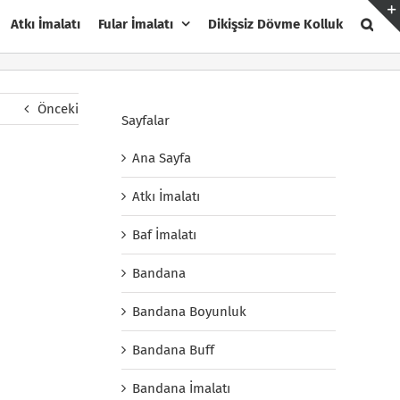
Atkı İmalatı
Fular İmalatı
Dikişsiz Dövme Kolluk
Önceki
Sayfalar
Ana Sayfa
Atkı İmalatı
Baf İmalatı
Bandana
Bandana Boyunluk
Bandana Buff
Bandana İmalatı