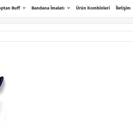
optan Buff
Bandana İmalatı
Ürün Kombinleri
İletişim