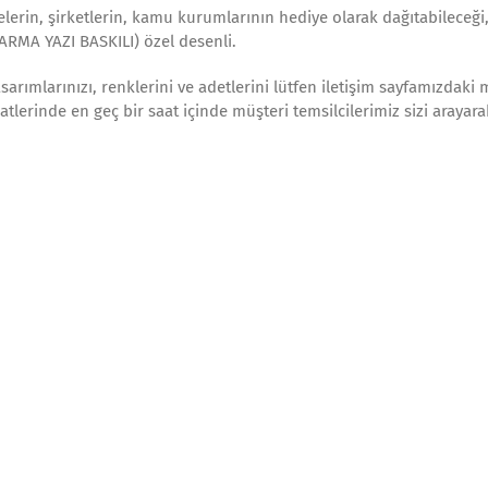
yelerin, şirketlerin, kamu kurumlarının hediye olarak dağıtabileceği,
ARMA YAZI BASKILI) özel desenli.
arımlarınızı, renklerini ve adetlerini lütfen iletişim sayfamızdaki 
aatlerinde en geç bir saat içinde müşteri temsilcilerimiz sizi arayar