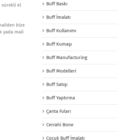
Buff Baskı
 sürekli el
Buff İmalatı
mailden bize
Buff Kullanımı
ak yada mail
Buff Kumaşı
Buff Manufacturing
Buff Modelleri
Buff Satışı
Buff Yaptırma
Çanta Fuları
Cerrahi Bone
Çocuk Buff İmalatı