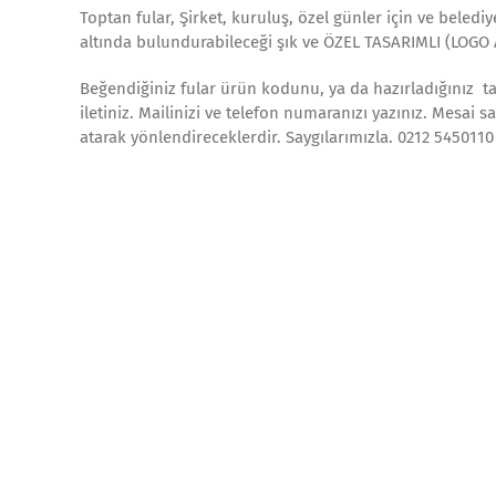
Toptan fular, Şirket, kuruluş, özel günler için ve beledi
altında bulundurabileceği şık ve ÖZEL TASARIMLI (LOGO 
Beğendiğiniz fular ürün kodunu, ya da hazırladığınız tas
iletiniz. Mailinizi ve telefon numaranızı yazınız. Mesai s
atarak yönlendireceklerdir. Saygılarımızla. 0212 5450110