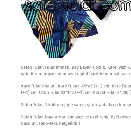
Saten Fular, Fular İmalatı, Bay Bayan Çocuk, Kare, yazlık,
şirketlerin ihtiyacı olan özel dijital baskılı fular şal tasa
Kare Fular imalatı, Kare Fular; 45*45 (+-1) cm, Kare Fular 
(+-1) cm, Uzun Fular 22*145 (+-1) cm, Kravat Fular 8*200 
Saten Fular, 1.kalite regule saten, şifon yada krep kum
Saten Fular, logo arma isim yazı ve özel renk, özel des
baskıdır. (eko-teks belgelidir.)