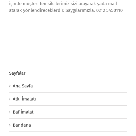
içinde müşteri temsilcilerimiz sizi arayarak yada mail
atarak yönlendireceklerdir. Saygılarımızla. 0212 5450110
Sayfalar
Ana Sayfa
Atkı İmalatı
Baf İmalatı
Bandana