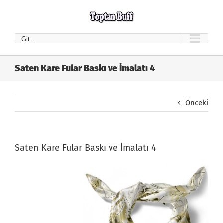
Skip
to
content
Git...
Saten Kare Fular Baskı ve İmalatı 4
Önceki
Saten Kare Fular Baskı ve İmalatı 4