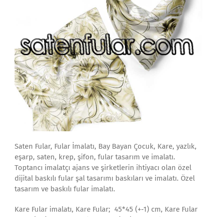
Saten Fular, Fular İmalatı, Bay Bayan Çocuk, Kare, yazlık,
eşarp, saten, krep, şifon, fular tasarım ve imalatı.
Toptancı imalatçı ajans ve şirketlerin ihtiyacı olan özel
dijital baskılı fular şal tasarımı baskıları ve imalatı. Özel
tasarım ve baskılı fular imalatı.
Kare Fular imalatı, Kare Fular; 45*45 (+-1) cm, Kare Fular