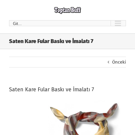
Skip
to
content
Git...
Saten Kare Fular Baskı ve İmalatı 7
Önceki
Saten Kare Fular Baskı ve İmalatı 7