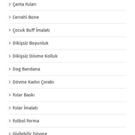
Çanta Fuları
Cerrahi Bone
Çocuk Buff İmalatı
Dikişsiz Boyunluk
Dikişsiz Dövme Kolluk
Dog Bandana
Dövme Kadın Çorabı
Fular Baskı
Fular İmalatı
Futbol Forma
Giyilebilir Dövme