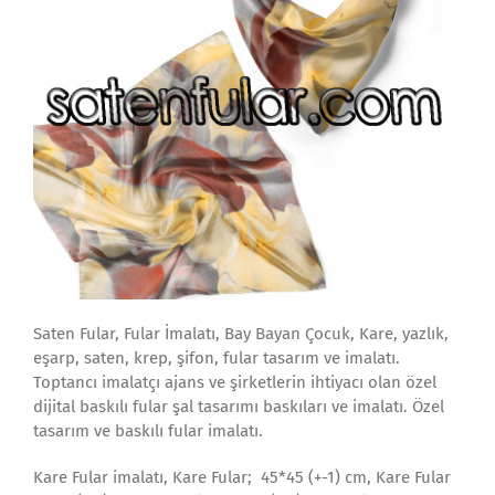
Saten Fular, Fular İmalatı, Bay Bayan Çocuk, Kare, yazlık,
eşarp, saten, krep, şifon, fular tasarım ve imalatı.
Toptancı imalatçı ajans ve şirketlerin ihtiyacı olan özel
dijital baskılı fular şal tasarımı baskıları ve imalatı. Özel
tasarım ve baskılı fular imalatı.
Kare Fular imalatı, Kare Fular; 45*45 (+-1) cm, Kare Fular