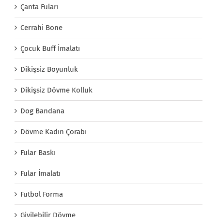
Çanta Fuları
Cerrahi Bone
Çocuk Buff İmalatı
Dikişsiz Boyunluk
Dikişsiz Dövme Kolluk
Dog Bandana
Dövme Kadın Çorabı
Fular Baskı
Fular İmalatı
Futbol Forma
Giyilebilir Dövme