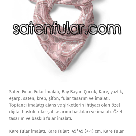
Saten Fular, Fular İmalatı, Bay Bayan Çocuk, Kare, yazlık,
eşarp, saten, krep, şifon, fular tasarım ve imalatı.
Toptancı imalatçı ajans ve şirketlerin ihtiyacı olan özel
dijital baskılı fular şal tasarımı baskıları ve imalatı. Özel
tasarım ve baskılı fular imalatı.
Kare Fular imalatı, Kare Fular; 45*45 (+-1) cm, Kare Fular