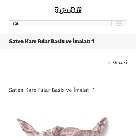
Skip
to
content
Git...
Saten Kare Fular Baskı ve İmalatı 1
Önceki
Saten Kare Fular Baskı ve İmalatı 1