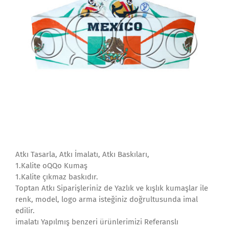
Atkı Tasarla, Atkı İmalatı, Atkı Baskıları,
1.Kalite oQQo Kumaş
1.Kalite çıkmaz baskıdır.
Toptan Atkı Siparişleriniz de Yazlık ve kışlık kumaşlar ile
renk, model, logo arma isteğiniz doğrultusunda imal
edilir.
imalatı Yapılmış benzeri ürünlerimizi Referanslı