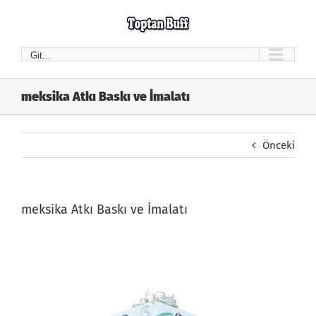
Skip
to
content
Git...
meksika Atkı Baskı ve İmalatı
Önceki
meksika Atkı Baskı ve İmalatı