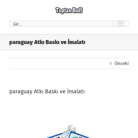
Skip
to
content
Git...
paraguay Atkı Baskı ve İmalatı
Önceki
paraguay Atkı Baskı ve İmalatı