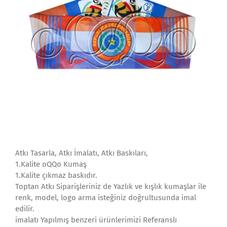
Atkı Tasarla, Atkı İmalatı, Atkı Baskıları,
1.Kalite oQQo Kumaş
1.Kalite çıkmaz baskıdır.
Toptan Atkı Siparişleriniz de Yazlık ve kışlık kumaşlar ile
renk, model, logo arma isteğiniz doğrultusunda imal
edilir.
imalatı Yapılmış benzeri ürünlerimizi Referanslı