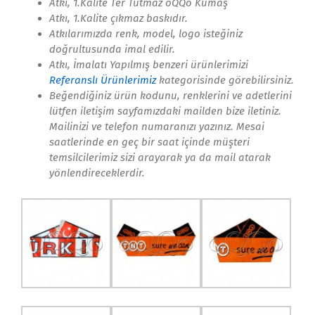
Atkı, 1.Kalite Ter Tutmaz
oQQo
Kumaş
Atkı, 1.Kalite çıkmaz baskıdır.
Atkılarımızda renk, model, logo isteğiniz
doğrultusunda imal edilir.
Atkı, İmalatı Yapılmış benzeri ürünlerimizi
Referanslı Ürünlerimiz
kategorisinde görebilirsiniz.
Beğendiğiniz ürün kodunu, renklerini ve adetlerini
lütfen iletişim sayfamızdaki mailden bize iletiniz.
Mailinizi ve telefon numaranızı yazınız. Mesai
saatlerinde en geç bir saat içinde müşteri
temsilcilerimiz sizi arayarak ya da mail atarak
yönlendireceklerdir.