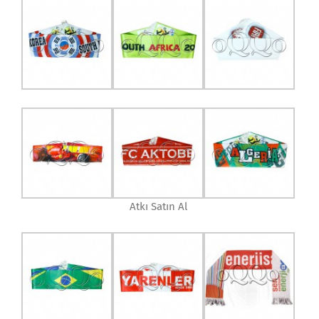
Atkı Satın Al