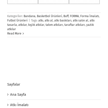
Kategoriler:
Bandana
,
Basketbol Ürünleri
,
Buff
,
FORMA
,
Forma İmalatı
,
Futbol Ürünleri
|
Tags:
atkı
,
atkı al
,
atkı baskıları
,
atkı satın al
,
atkı
tasarla
,
atkılar
,
kışlık atkılar
,
takım atkıları
,
taraftar atkıları
,
yazlık
atkılar
Read More
Sayfalar
Ana Sayfa
Atkı İmalatı