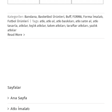
Kategoriler:
Bandana
,
Basketbol Ürünleri
,
Buff
,
FORMA
,
Forma İmalatı
,
Futbol Ürünleri
|
Tags:
atkı
,
atkı al
,
atkı baskıları
,
atkı satın al
,
atkı
tasarla
,
atkılar
,
kışlık atkılar
,
takım atkıları
,
taraftar atkıları
,
yazlık
atkılar
Read More
Sayfalar
Ana Sayfa
Atkı İmalatı