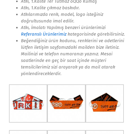
Atkı, 1.Kalite Ter Tutmaz
oQQo
Kumaş
Atkı, 1.Kalite çıkmaz baskıdır.
Atkılarımızda renk, model, logo isteğiniz
doğrultusunda imal edilir.
Atkı, İmalatı Yapılmış benzeri ürünlerimizi
Referanslı Ürünlerimiz
kategorisinde görebilirsiniz.
Beğendiğiniz ürün kodunu, renklerini ve adetlerini
lütfen iletişim sayfamızdaki mailden bize iletiniz.
Mailinizi ve telefon numaranızı yazınız. Mesai
saatlerinde en geç bir saat içinde müşteri
temsilcilerimiz sizi arayarak ya da mail atarak
yönlendireceklerdir.