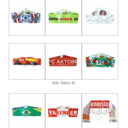
Atkı Satın Al