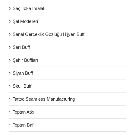
Saç Toka İmalatı
Şal Modelleri
Sanal Gerçeklik Gözlüğü Hijyen Buff
Sarı Buff
Şehir Buffları
Siyah Buff
Skull Buff
Tattoo Seamless Manufacturing
Toptan Atkı
Toptan Baf