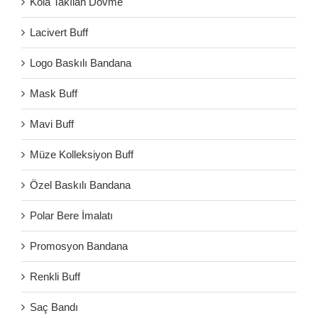
Kola Takılan Dövme
Lacivert Buff
Logo Baskılı Bandana
Mask Buff
Mavi Buff
Müze Kolleksiyon Buff
Özel Baskılı Bandana
Polar Bere İmalatı
Promosyon Bandana
Renkli Buff
Saç Bandı