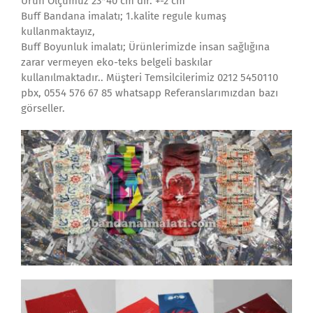
Ürün Ölçümüz 23*40 cm dir. +-2 cm
Buff Bandana imalatı; 1.kalite regule kumaş
kullanmaktayız,
Buff Boyunluk imalatı; Ürünlerimizde insan sağlığına
zarar vermeyen eko-teks belgeli baskılar
kullanılmaktadır.. Müşteri Temsilcilerimiz 0212 5450110
pbx, 0554 576 67 85 whatsapp Referanslarımızdan bazı
görseller.