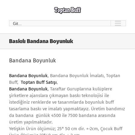
Skip
to
content
Git...
Baskılı Bandana Boyunluk
Bandana Boyunluk
Bandana Boyunluk
, Bandana Boyunluk İmalatı, Toptan
Buff,
Toptan Buff Satışı
,
Bandana Boyunluk
, Taraftar Guruplarına kulüplere
şirketlere ajanslara çıkmayan baskı teknolojisi ile
istediğiniz renklerde ve tasarımlarda boyunluk buff
tasarlama baskı ve imalatı yapmaktayız. Üretim bandımız
da bandana günlük 4500 ile 7500 bandana arasında
üretim yapılmaktadır.
Yetişkin Ürün ölçümüz; 25* 50 cm dir. +-2cm, Çocuk Buff