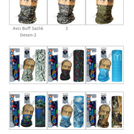
Avcı Buff Sazlık
3
Desen-2