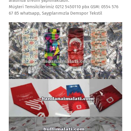
arasında üretim yapılmaktadır.
Müşteri Temsilcilerimiz 0212 5450110 pbx GSM: 0554 576
67 85 whatsapp, Saygılarımızla Demspor Tekstil