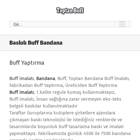
Skip
to
content
Git...
Baskılı Buff Bandana
Buff Yaptırma
Buff imalatı
,
Bandana
, Buff, Toptan Bandana Buff İmalatı,
Fabrikadan Buff Yaptırma, Üreticiden Buff Yaptırma
Buff imalatı
; 1.kalite regule kumaş kullanmaktayız,
Buff imalatı, İnsan sağlığına zarar vermeyen eko-teks
belgeli baskılar kullanılmaktadır
Taraftar Guruplarına kulüplere şirketlere ajanslara
çıkmayan baskı teknolojisi ile istediğiniz renklerde ve
tasarımlarda boyunluk buff tasarlama baskı ve imalatı
yapmaktayız. Fabrikamızda günlük 4500 ile 7500 bandana