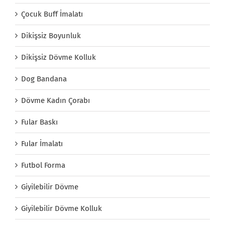
Çocuk Buff İmalatı
Dikişsiz Boyunluk
Dikişsiz Dövme Kolluk
Dog Bandana
Dövme Kadın Çorabı
Fular Baskı
Fular İmalatı
Futbol Forma
Giyilebilir Dövme
Giyilebilir Dövme Kolluk