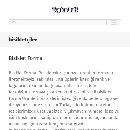
Skip
to
content
Git...
bisikletçiler
Bisiklet Forma
Bisiklet Forma; Bisikletçiler için özel üretilen formalar
üretmekteyiz. Takımları , Kulüplerin istediği renk ve
logolarının kullanıldığı tasarımlarımız sizlerin
farklılığınızı ortaya çıkartmaktadır, Yeni Nesil Bisiklet
Forma Ürünlerimiz sizlerin istediği renk, beden, logo ve
dizayn üzerinde sizin için Türkiye’de bulunan üretim
tesislerimizde üretilmektedir. Çıkmayan numara, logo ve
isim baskılarına sahip ürünlerimizin üretim aşamasında
insan sağlığına zararlı hiç bir materyal