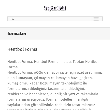
Skip
to
content
Git...
formaları
Hentbol Forma
Hentbol Forma, Hentbol Forma İmalatı, Toptan Hentbol
Forma,
Hentbol Forma; oQQo demspor sizler için özel üretimimiz
olan kumaştan, çıkmayan çatlamayan hava geçiren,
kumaş ömrü kadar bozulmayan teknolojimiz ile
formalarınızı dilediğiniz tasarımlara, dilediğiniz
renklerde ve bedenlerde, dilediğiniz yazı ve rakamlarla
formalarını üretiyoruz. Forma modellerimizi ilgili
sayfalarından görebilirsiniz. Yada sizin tasarımlarınız