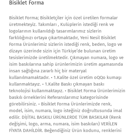
Bisiklet Forma
Bisiklet Forma; Bisikletçiler için özel üretilen formalar
üretmekteyiz. Takımları , Kulüplerin istediği renk ve
logolarının kullanıldığı tasarımlarımız sizlerin
farklılığınızı ortaya çıkartmaktadır, Yeni Nesil Bisiklet
Forma Ürünlerimiz sizlerin istediği renk, beden, logo ve
dizayn üzerinde sizin için Türkiye’de bulunan üretim
tesislerimizde üretilmektedir. Çıkmayan numara, logo ve
isim baskılarına sahip ürünlerimizin üretim aşamasında
insan sağlığına zararlı hiç bir materyal
kullanılmamaktadır. • 1.Kalite özel üretim oQQo kumaşı
kullanmaktayız. • 1.Kalite Baskı çıkmayan baskı
teknolojisi kullanmaktayız. • Bisiklet Forma Ürünlerimizin
baskılı örneklerini Referanslarımız kategorisinde
görebilirsiniz. • Bisiklet Forma Ürünlerimizde renk,
model, isim, numara, logo isteğiniz doğrultusunda imal
edilir. DİJİTAL BASKILI ÜRÜNLERDE TÜM BASKILAR (Renk
değişimi, logo, arma, numara, isim baskıları) VERİLEN
FİYATA DAHİLDİR. Beğendiğiniz Ürün kodunu, renklerini