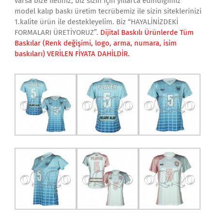
varsa bize iletiniz, biz sizin için yıllarca edindiğimiz
model kalıp baskı üretim tecrübemiz ile sizin siteklerinizi
1.kalite ürün ile destekleyelim. Biz “HAYALİNİZDEKİ
FORMALARI ÜRETİYORUZ”.
Dijital Baskılı Ürünlerde Tüm
Baskılar (Renk değişimi, logo, arma, numara, isim
baskıları) VERİLEN FİYATA DAHİLDİR.