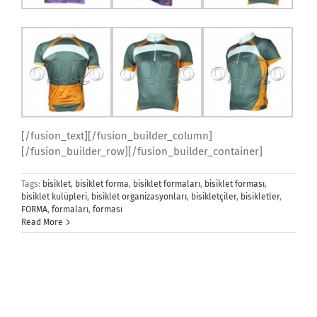
[/fusion_text][/fusion_builder_column]
[/fusion_builder_row][/fusion_builder_container]
Tags:
bisiklet
,
bisiklet forma
,
bisiklet formaları
,
bisiklet forması
,
bisiklet kulüpleri
,
bisiklet organizasyonları
,
bisikletçiler
,
bisikletler
,
FORMA
,
formaları
,
forması
Read More