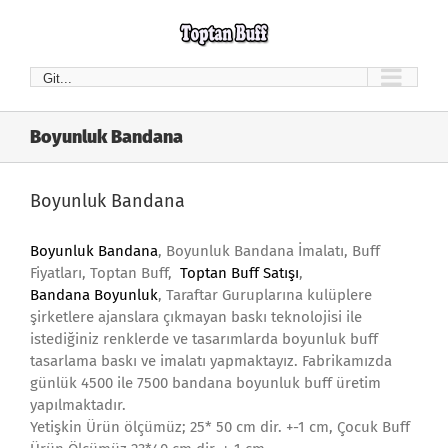
Skip
to
content
Git...
Boyunluk Bandana
Boyunluk Bandana
Boyunluk Bandana
, Boyunluk Bandana İmalatı, Buff
Fiyatları, Toptan Buff,
Toptan Buff Satışı
,
Bandana Boyunluk
, Taraftar Guruplarına kulüplere
şirketlere ajanslara çıkmayan baskı teknolojisi ile
istediğiniz renklerde ve tasarımlarda boyunluk buff
tasarlama baskı ve imalatı yapmaktayız. Fabrikamızda
günlük 4500 ile 7500 bandana boyunluk buff üretim
yapılmaktadır.
Yetişkin Ürün ölçümüz; 25* 50 cm dir. +-1 cm, Çocuk Buff