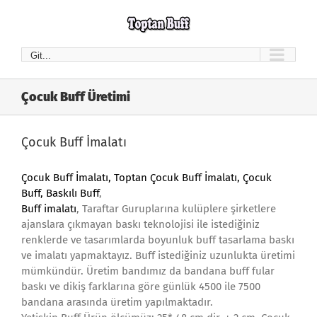
Skip
to
content
Git...
Çocuk Buff Üretimi
Çocuk Buff İmalatı
Çocuk Buff İmalatı
, Toptan Çocuk Buff İmalatı, Çocuk
Buff,
Baskılı Buff
,
Buff imalatı
, Taraftar Guruplarına kulüplere şirketlere
ajanslara çıkmayan baskı teknolojisi ile istediğiniz
renklerde ve tasarımlarda boyunluk buff tasarlama baskı
ve imalatı yapmaktayız. Buff istediğiniz uzunlukta üretimi
mümkündür. Üretim bandımız da bandana buff fular
baskı ve dikiş farklarına göre günlük 4500 ile 7500
bandana arasında üretim yapılmaktadır.