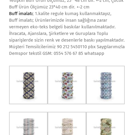
Yetişkin Buff Ürün ölçümüz; 25* 48 cm dir. +-2 cm, Çocuk
Buff Ürün Ölçümüz 23*40 cm dir. +-2 cm
Buff imalatı
; 1.kalite regule kumaş kullanmaktayız,
Buff imalatı; Ürünlerimizde insan sağlığına zarar
vermeyen eko-teks belgeli baskılar kullanılmaktadır.
İhracata, Ajanslara, Şirketlere ve Guruplara Toplu
siparişlerde sizin renk ve desenlerle baskı yapılmaktadır.
Müşteri Temsilcilerimiz 90 212 5450110 pbx Saygılarımızla
Demspor tekstil GSM: 0554 576 67 85 whatsapp