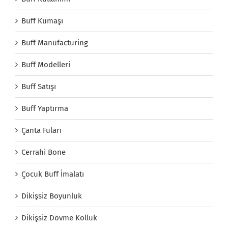
Buff Kumaşı
Buff Manufacturing
Buff Modelleri
Buff Satışı
Buff Yaptırma
Çanta Fuları
Cerrahi Bone
Çocuk Buff İmalatı
Dikişsiz Boyunluk
Dikişsiz Dövme Kolluk