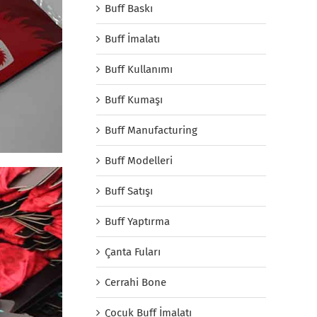
Buff Baskı
Buff İmalatı
Buff Kullanımı
Buff Kumaşı
Buff Manufacturing
Buff Modelleri
Buff Satışı
Buff Yaptırma
Çanta Fuları
Cerrahi Bone
Çocuk Buff İmalatı