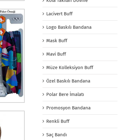
Kola Takılan Dövme
Lacivert Buff
Logo Baskılı Bandana
Mask Buff
Mavi Buff
Müze Kolleksiyon Buff
Özel Baskılı Bandana
Polar Bere İmalatı
Promosyon Bandana
Renkli Buff
Saç Bandı