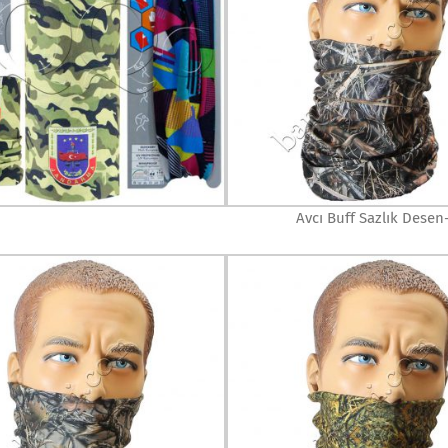
Avcı Buff Sazlık Desen