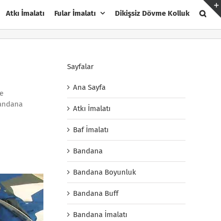
Atkı İmalatı
Fular İmalatı
Dikişsiz Dövme Kolluk
Sayfalar
Ana Sayfa
ve
bandana
Atkı İmalatı
Baf İmalatı
Bandana
Bandana Boyunluk
Bandana Buff
Bandana İmalatı