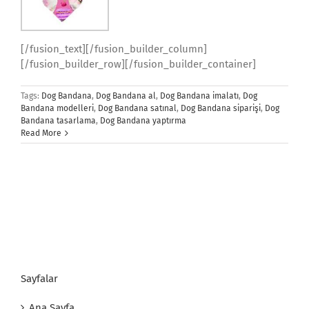
[/fusion_text][/fusion_builder_column]
[/fusion_builder_row][/fusion_builder_container]
Tags:
Dog Bandana
,
Dog Bandana al
,
Dog Bandana imalatı
,
Dog
Bandana modelleri
,
Dog Bandana satınal
,
Dog Bandana siparişi
,
Dog
Bandana tasarlama
,
Dog Bandana yaptırma
Read More
Sayfalar
Ana Sayfa