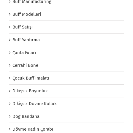
Buff Manufacturing
Buff Modelleri
Buff Satışı
Buff Yaptırma
Çanta Fuları
Cerrahi Bone
Çocuk Buff İmalatı
Dikişsiz Boyunluk
Dikişsiz Dövme Kolluk
Dog Bandana
Dövme Kadın Çorabı