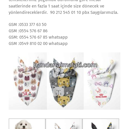
saatlerinde en fazla 1 saat içinde size dönecek ve
yönlendireceklerdir. 90 212 545 01 10 pbx Saygılarımızla.
GSM :0533 377 63 50
GSM :0554 576 67 86
GSM: 0554 576 67 85 whatsapp
GSM :0549 810 02 00 whatsapp