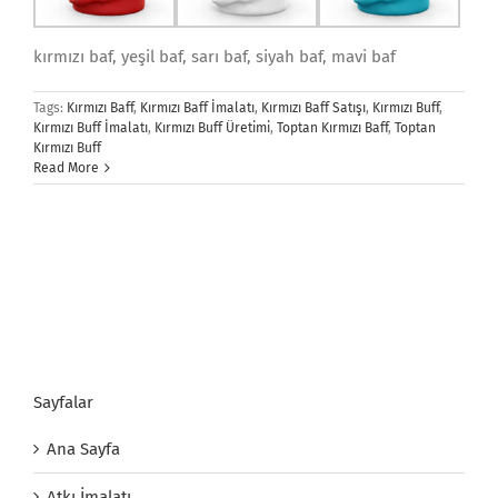
kırmızı baf, yeşil baf, sarı baf, siyah baf, mavi baf
Tags:
Kırmızı Baff
,
Kırmızı Baff İmalatı
,
Kırmızı Baff Satışı
,
Kırmızı Buff
,
Kırmızı Buff İmalatı
,
Kırmızı Buff Üretimi
,
Toptan Kırmızı Baff
,
Toptan
Kırmızı Buff
Read More
Sayfalar
Ana Sayfa
Atkı İmalatı