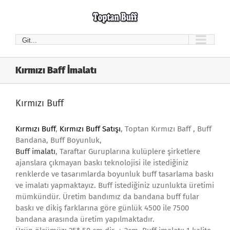
Skip
to
content
Git...
Kırmızı Baff İmalatı
Kırmızı Buff
Kırmızı Buff
,
Kırmızı Buff Satışı
, Toptan Kırmızı Baff , Buff
Bandana, Buff Boyunluk,
Buff imalatı
, Taraftar Guruplarına kulüplere şirketlere
ajanslara çıkmayan baskı teknolojisi ile istediğiniz
renklerde ve tasarımlarda boyunluk buff tasarlama baskı
ve imalatı yapmaktayız. Buff istediğiniz uzunlukta üretimi
mümkündür. Üretim bandımız da bandana buff fular
baskı ve dikiş farklarına göre günlük 4500 ile 7500
bandana arasında üretim yapılmaktadır.