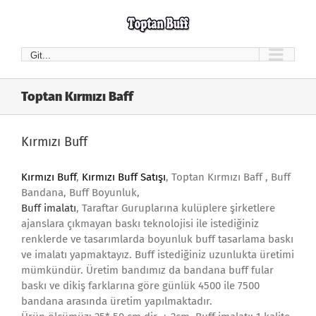
Skip
to
content
Git...
Toptan Kırmızı Baff
Kırmızı Buff
Kırmızı Buff
,
Kırmızı Buff Satışı
, Toptan Kırmızı Baff , Buff
Bandana, Buff Boyunluk,
Buff imalatı
, Taraftar Guruplarına kulüplere şirketlere
ajanslara çıkmayan baskı teknolojisi ile istediğiniz
renklerde ve tasarımlarda boyunluk buff tasarlama baskı
ve imalatı yapmaktayız. Buff istediğiniz uzunlukta üretimi
mümkündür. Üretim bandımız da bandana buff fular
baskı ve dikiş farklarına göre günlük 4500 ile 7500
bandana arasında üretim yapılmaktadır.