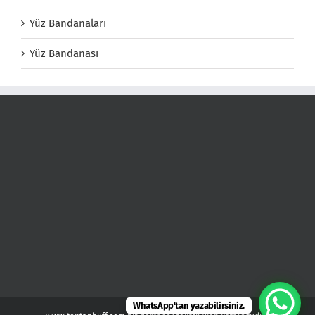
Yüz Bandanaları
Yüz Bandanası
WhatsApp'tan yazabilirsiniz.