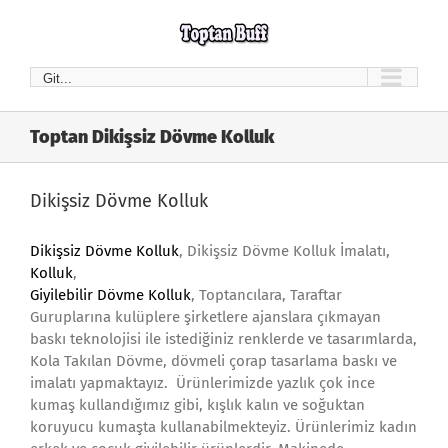
Skip
to
content
Git...
Toptan Dikişsiz Dövme Kolluk
Dikişsiz Dövme Kolluk
Dikişsiz Dövme Kolluk
, Dikişsiz Dövme Kolluk İmalatı,
Kolluk
,
Giyilebilir Dövme Kolluk
, Toptancılara, Taraftar
Guruplarına kulüplere şirketlere ajanslara çıkmayan
baskı teknolojisi ile istediğiniz renklerde ve tasarımlarda,
Kola Takılan Dövme, dövmeli çorap tasarlama baskı ve
imalatı yapmaktayız. Ürünlerimizde yazlık çok ince
kumaş kullandığımız gibi, kışlık kalın ve soğuktan
koruyucu kumaşta kullanabilmekteyiz. Ürünlerimiz kadın