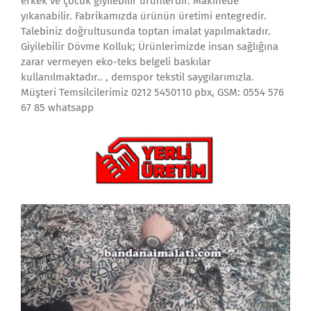
erkek ve çocuk giyilebilir ürünlerdir. Makinede
yıkanabilir. Fabrikamızda ürünün üretimi entegredir.
Talebiniz doğrultusunda toptan imalat yapılmaktadır.
Giyilebilir Dövme Kolluk; Ürünlerimizde insan sağlığına
zarar vermeyen eko-teks belgeli baskılar
kullanılmaktadır.. , demspor tekstil saygılarımızla.
Müşteri Temsilcilerimiz 0212 5450110 pbx, GSM: 0554 576
67 85 whatsapp