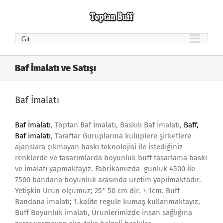
Skip
to
content
Git...
Baf İmalatı ve Satışı
Baf İmalatı
Baf İmalatı
, Toptan Baf İmalatı, Baskılı Baf İmalatı,
Baff
,
Baf imalatı
, Taraftar Guruplarına kulüplere şirketlere
ajanslara çıkmayan baskı teknolojisi ile istediğiniz
renklerde ve tasarımlarda boyunluk buff tasarlama baskı
ve imalatı yapmaktayız. Fabrikamızda günlük 4500 ile
7500 bandana boyunluk arasında üretim yapılmaktadır.
Yetişkin Ürün ölçümüz; 25* 50 cm dir. +-1cm. Buff
Bandana imalatı; 1.kalite regule kumaş kullanmaktayız,
Buff Boyunluk imalatı, Ürünlerimizde insan sağlığına