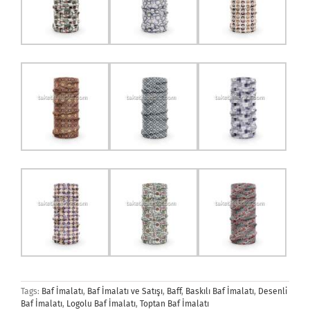
Tags:
Baf İmalatı
,
Baf İmalatı ve Satışı
,
Baff
,
Baskılı Baf İmalatı
,
Desenli
Baf İmalatı
,
Logolu Baf İmalatı
,
Toptan Baf İmalatı