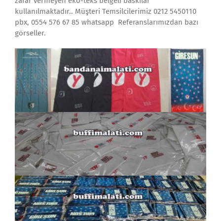
zarar vermeyen eko-teks belgeli baskılar
kullanılmaktadır.. Müşteri Temsilcilerimiz 0212 5450110
pbx, 0554 576 67 85 whatsapp Referanslarımızdan bazı
görseller.