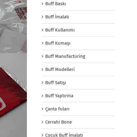
Buff Baskı
Buff İmalatı
Buff Kullanımı
Buff Kumaşı
Buff Manufacturing
Buff Modelleri
Buff Satışı
Buff Yaptırma
Çanta Fuları
Cerrahi Bone
Çocuk Buff İmalatı