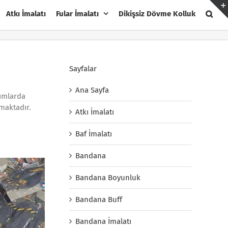
Atkı İmalatı
Fular İmalatı
Dikişsiz Dövme Kolluk
Sayfalar
Ana Sayfa
rımlarda
maktadır.
Atkı İmalatı
Baf İmalatı
Bandana
Bandana Boyunluk
Bandana Buff
Bandana İmalatı