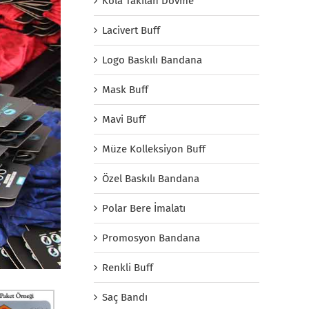
Kola Takılan Dövme
Lacivert Buff
Logo Baskılı Bandana
Mask Buff
Mavi Buff
Müze Kolleksiyon Buff
Özel Baskılı Bandana
Polar Bere İmalatı
Promosyon Bandana
Renkli Buff
Saç Bandı