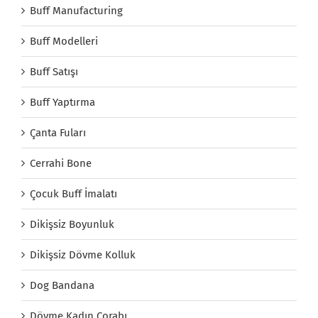
Buff Manufacturing
Buff Modelleri
Buff Satışı
Buff Yaptırma
Çanta Fuları
Cerrahi Bone
Çocuk Buff İmalatı
Dikişsiz Boyunluk
Dikişsiz Dövme Kolluk
Dog Bandana
Dövme Kadın Çorabı