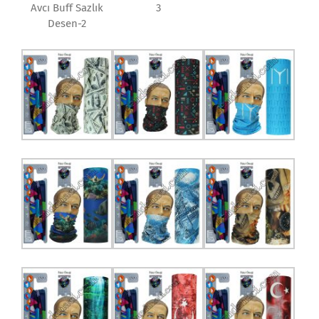
Avcı Buff Sazlık
3
Desen-2