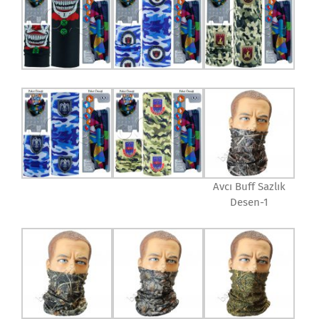
Avcı Buff Sazlık
Desen-1